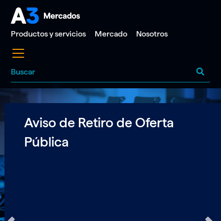
Pasar
al
contenido
Productos y servicios
Mercado
Nosotros
principal
Buscar
Aviso de Retiro de Oferta
Pública