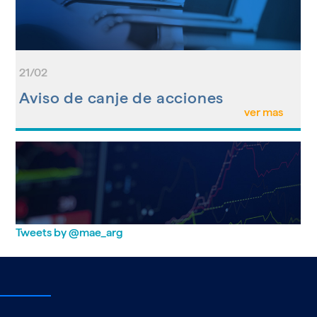
21/02
Aviso de canje de acciones
ver mas
Tweets by @mae_arg
06/01